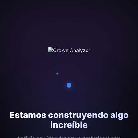
Estamos construyendo algo
increíble