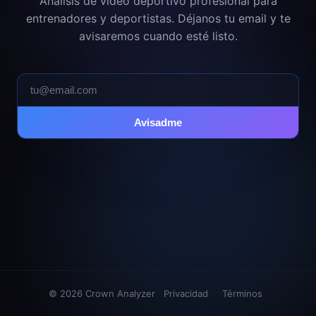
Análisis de vídeo deportivo profesional para
entrenadores y deportistas. Déjanos tu email y te
avisaremos cuando esté listo.
Avisadme
© 2026 Crown Analyzer
Privacidad
Términos