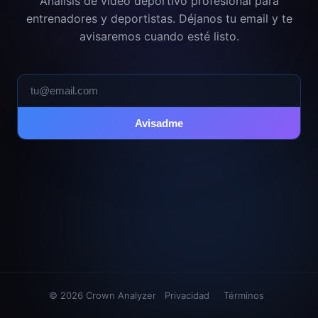
Análisis de vídeo deportivo profesional para
entrenadores y deportistas. Déjanos tu email y te
avisaremos cuando esté listo.
Avisadme
© 2026 Crown Analyzer
Privacidad
Términos