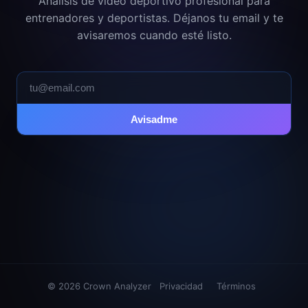
Análisis de vídeo deportivo profesional para
entrenadores y deportistas. Déjanos tu email y te
avisaremos cuando esté listo.
Avisadme
© 2026 Crown Analyzer
Privacidad
Términos