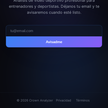
Análisis de vídeo deportivo profesional para
entrenadores y deportistas. Déjanos tu email y te
avisaremos cuando esté listo.
Avisadme
© 2026 Crown Analyzer
Privacidad
Términos